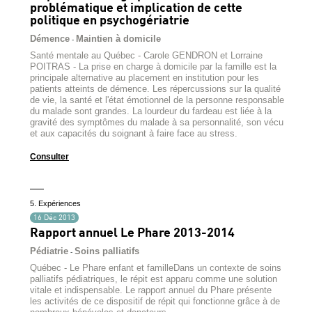
problématique et implication de cette
politique en psychogériatrie
Démence
Maintien à domicile
-
Santé mentale au Québec - Carole GENDRON et Lorraine
POITRAS - La prise en charge à domicile par la famille est la
principale alternative au placement en institution pour les
patients atteints de démence. Les répercussions sur la qualité
de vie, la santé et l'état émotionnel de la personne responsable
du malade sont grandes. La lourdeur du fardeau est liée à la
gravité des symptômes du malade à sa personnalité, son vécu
et aux capacités du soignant à faire face au stress.
Consulter
5. Expériences
16 Déc 2013
Rapport annuel Le Phare 2013-2014
Pédiatrie
Soins palliatifs
-
Québec - Le Phare enfant et familleDans un contexte de soins
palliatifs pédiatriques, le répit est apparu comme une solution
vitale et indispensable. Le rapport annuel du Phare présente
les activités de ce dispositif de répit qui fonctionne grâce à de