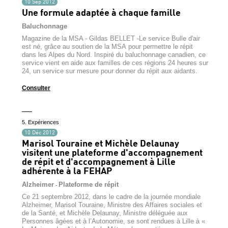
10 Sep 2012
Une formule adaptée à chaque famille
Baluchonnage
Magazine de la MSA - Gildas BELLET -Le service Bulle d'air
est né, grâce au soutien de la MSA pour permettre le répit
dans les Alpes du Nord. Inspiré du baluchonnage canadien, ce
service vient en aide aux familles de ces régions 24 heures sur
24, un service sur mesure pour donner du répit aux aidants.
Consulter
5. Expériences
10 Déc 2012
Marisol Touraine et Michèle Delaunay
visitent une plateforme d'accompagnement
de répit et d'accompagnement à Lille
adhérente à la FEHAP
Alzheimer
Plateforme de répit
-
Ce 21 septembre 2012, dans le cadre de la journée mondiale
Alzheimer, Marisol Touraine, Ministre des Affaires sociales et
de la Santé, et Michèle Delaunay, Ministre déléguée aux
Personnes âgées et à l’Autonomie, se sont rendues à Lille à «