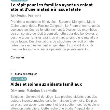
Le répit pour les familles ayant un enfant
atteint d'une maladie à issue fatale
Bénévolat
Pédiatrie
-
Prendre la mesure du bénévolat - Suzanne Mongeau, Marie-
Claire Laurendeau, Pauline Carignan - Le Phare cherche, après
quelques années de fonctionnement à évaluer les retombées
de son service de répit à domicile, offert par des bénévoles et
destiné à des familles ayant un enfant atteint d’une maladie à
issue fatale. Des évaluations de structures de répit ont été
faites mais exclusivement en gériatrie, il convient donc de
mesurer les impacts sur les parents de jeunes enfants.
Consulter
3. Etudes scientifiques
1 Juin 2000
Aides et soins aux aidants familiaux
Démence
Maintien à domicile
-
Belgique - Université de Liège -Les proches aidants sont des
acteurs incontournables dans le maintien à domicile. De plus
en plus, leur accompagnement et leur soutien font l'objet d'une
attention particulière. Cette recherche étudie l'impact de la