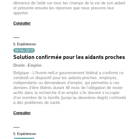
démence de l'aidé sur tous les champs de la vie de son aidant
et présente ensuite les réponses que nous pouvons leur
apporter.
Consulter
5. Expériences
28 Fév 2015
Solution confirmée pour les aidants proches
Droits
Emploi
-
Belgique - L'Avenir.netLe gouvernement fédéral a confirmé ce
vendredi un dispositif pour les aidants-proches, employés,
indépendants ou demandeurs d’emploi, qui permettra à ces
derniers d’être libérés durant 48 mois de l’obligation de rester
actifs dans la recherche d’un emploi s’ils doivent s’occuper
d’un membre de la famille (jusqu’au deuxième degré) confronté
à des problèmes de santé.
Consulter
5. Expériences