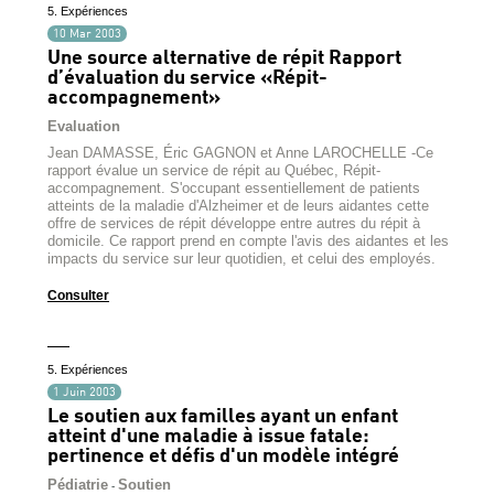
5. Expériences
10 Mar 2003
Une source alternative de répit Rapport
d’évaluation du service «Répit-
accompagnement»
Evaluation
Jean DAMASSE, Éric GAGNON et Anne LAROCHELLE -Ce
rapport évalue un service de répit au Québec, Répit-
accompagnement. S'occupant essentiellement de patients
atteints de la maladie d'Alzheimer et de leurs aidantes cette
offre de services de répit développe entre autres du répit à
domicile. Ce rapport prend en compte l'avis des aidantes et les
impacts du service sur leur quotidien, et celui des employés.
Consulter
5. Expériences
1 Juin 2003
Le soutien aux familles ayant un enfant
atteint d'une maladie à issue fatale:
pertinence et défis d'un modèle intégré
Pédiatrie
Soutien
-