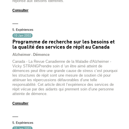
réponse aux besoins identifiés.
Consulter
5. Expériences
10 Jan 2002
Programme de recherche sur les besoins et
la qualité des services de répit au Canada
Alzheimer
Démence
-
Canada - La Revue Canadienne de la Maladie d'Alzheimer -
Vicky STRANGPrendre soin d ‘un être aimé atteint de
démences peut être une grande cause de stress c’est pourquoi
les structures de répit sont une mesure de soutien clé pour
atténuer les répercussions défavorables d’une telle
responsabilité. Cet article décrit l’expérience des services de
répit vécue par des aidants qui prennent soin d’une personne
atteinte de démence.
Consulter
5. Expériences
10 Jan 2002