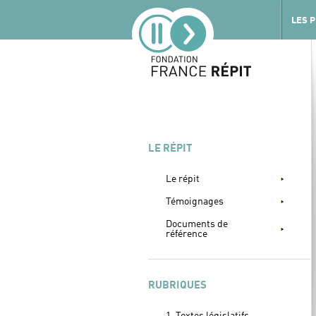
LES 
LE RÉPIT
Le répit
Témoignages
Documents de
référence
RUBRIQUES