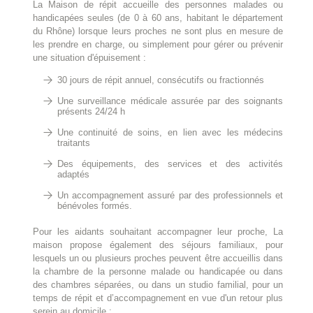
La Maison de répit accueille des personnes malades ou
handicapées seules (de 0 à 60 ans, habitant le département
du Rhône) lorsque leurs proches ne sont plus en mesure de
les prendre en charge, ou simplement pour gérer ou prévenir
une situation d'épuisement :
30 jours de répit annuel, consécutifs ou fractionnés
Une surveillance médicale assurée par des soignants
présents 24/24 h
Une continuité de soins, en lien avec les médecins
traitants
Des équipements, des services et des activités
adaptés
Un accompagnement assuré par des professionnels et
bénévoles formés.
Pour les aidants souhaitant accompagner leur proche, La
maison propose également des séjours familiaux, pour
lesquels un ou plusieurs proches peuvent être accueillis dans
la chambre de la personne malade ou handicapée ou dans
des chambres séparées, ou dans un studio familial, pour un
temps de répit et d’accompagnement en vue d'un retour plus
serein au domicile :