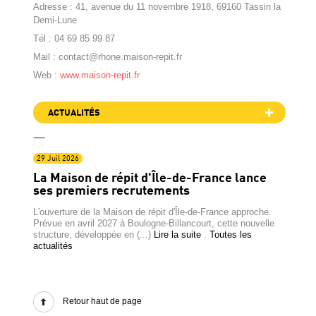
Adresse : 41, avenue du 11 novembre 1918, 69160 Tassin la
Demi-Lune
Tél : 04 69 85 99 87
Mail : contact@rhone.maison-repit.fr
Web :
www.maison-repit.fr
ACTUALITÉS
29 Juil 2026
La Maison de répit d'Île-de-France lance
ses premiers recrutements
L'ouverture de la Maison de répit d'Île-de-France approche.
Prévue en avril 2027 à Boulogne-Billancourt, cette nouvelle
structure, développée en (...)
Lire la suite
.
Toutes les
actualités
Retour haut de page