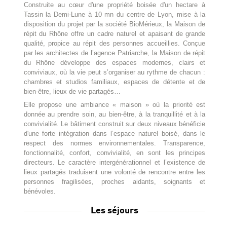
Construite au cœur d'une propriété boisée d'un hectare à
Tassin la Demi-Lune à 10 mn du centre de Lyon, mise à la
disposition du projet par la société BioMérieux, la Maison de
répit du Rhône offre un cadre naturel et apaisant de grande
qualité, propice au répit des personnes accueillies. Conçue
par les architectes de l’agence Patriarche, la Maison de répit
du Rhône développe des espaces modernes, clairs et
conviviaux, où la vie peut s’organiser au rythme de chacun :
chambres et studios familiaux, espaces de détente et de
bien-être, lieux de vie partagés…
Elle propose une ambiance « maison » où la priorité est
donnée au prendre soin, au bien-être, à la tranquillité et à la
convivialité. Le bâtiment construit sur deux niveaux bénéficie
d'une forte intégration dans l’espace naturel boisé, dans le
respect des normes environnementales. Transparence,
fonctionnalité, confort, convivialité, en sont les principes
directeurs. Le caractère intergénérationnel et l’existence de
lieux partagés traduisent une volonté de rencontre entre les
personnes fragilisées, proches aidants, soignants et
bénévoles.
Les séjours