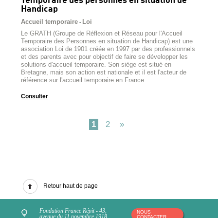
Temporaire des personnes en situation de
Handicap
Accueil temporaire
Loi
-
Le GRATH (Groupe de Réflexion et Réseau pour l'Accueil
Temporaire des Personnes en situation de Handicap) est une
association Loi de 1901 créée en 1997 par des professionnels
et des parents avec pour objectif de faire se développer les
solutions d'accueil temporaire. Son siège est situé en
Bretagne, mais son action est nationale et il est l'acteur de
référence sur l'accueil temporaire en France.
Consulter
1
2
»
Retour haut de page
Fondation France Répit - 43,
NOUS
avenue du 11 novembre 1918
CONTACTER