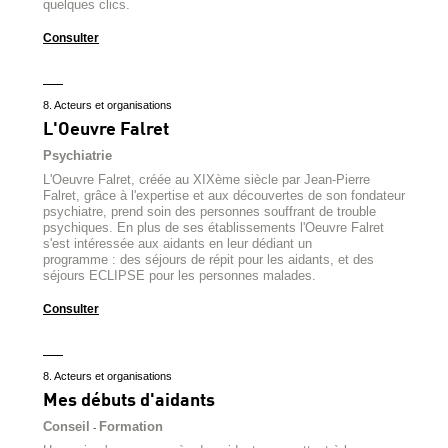
quelques clics.
Consulter
8. Acteurs et organisations
L'Oeuvre Falret
Psychiatrie
L'Oeuvre Falret, créée au XIXème siècle par Jean-Pierre
Falret, grâce à l'expertise et aux découvertes de son fondateur
psychiatre, prend soin des personnes souffrant de trouble
psychiques. En plus de ses établissements l'Oeuvre Falret
s'est intéressée aux aidants en leur dédiant un
programme : des séjours de répit pour les aidants, et des
séjours ECLIPSE pour les personnes malades.
Consulter
8. Acteurs et organisations
Mes débuts d'aidants
Conseil
Formation
-