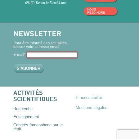
69160 Tassin la Demi-Lune
NOUS
REJOINDRE
NEWSLETTER
Pour être informé des actualités,
laissez votre adresse email :
E-mail*
ACTIVITÉS
E-accessibilité
SCIENTIFIQUES
Mentions Légales
Recherche
Enseignement
Congrès francophone sur le
répit