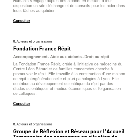
Humanis s'engage auprès des aidants en mettant à leur
disposition un site d'échange et de conseils pour les aider dans
leurs tâches au qotidien.
Consulter
8. Acteurs et organisations
Fondation France Répit
Accompagnement
Aide aux aidants
Droit au répit
-
-
La Fondation France Répit, créée à l'initiative de médecins du
Centre Léon Bérard et de familles concernées cherche à
promouvoir le répit. Elle travaille à la construction d'une maison
de répit intergénérationnelle et pluri-pathologies à Lyon. Elle
contribue au développement scientifique du répit par des
études scientifiques et médico-économiques et l'organisation
de colloques.
Consulter
8. Acteurs et organisations
Groupe de Réflexion et Réseau pour l'Accueil