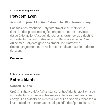
8. Acteurs et organisations
Polydom Lyon
Accueil de jour
Maintien à domicile
Plateforme de répit
-
-
L'association lyonnaise Polydom travaille au maintien à
domicile des personnes âgées en proposant des services
d'aide à domicile, d'accueil de jour ainsi qu'un service destiné
aux aidants : le bistrot des aidants. Dans le cadre du Plan
Alzheimer, Polydom gère également une plateforme
d'accompagnement et de répit pour les aidants sur le territoire
de Lyon.
Consulter
8. Acteurs et organisations
Entre aidants
Conseil
Droits
-
Créé à l'initiative d'AXA Assistance Entre Aidants vient en aide
aux aidants pour prévenir les risques d'épuisement liés à leur
charge. Les aidants peuvent trouver sur ce site des réponses à
leurs questions concernant les dispositifs de répit, mais aussi