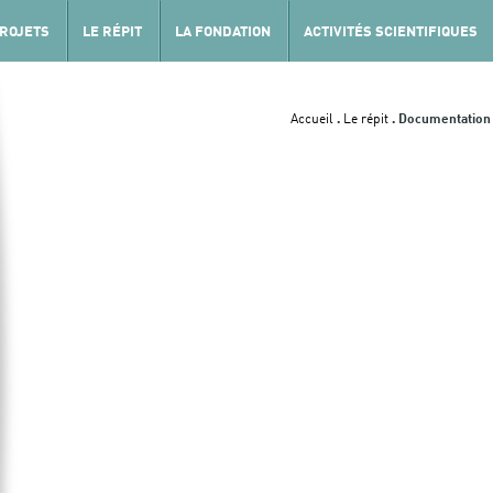
PROJETS
LE RÉPIT
LA FONDATION
ACTIVITÉS SCIENTIFIQUES
Accueil
.
Le répit
.
Documentation