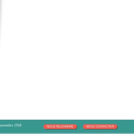
 novembre 1918
NOUS REJOINDRE
NOUS CONTACTER