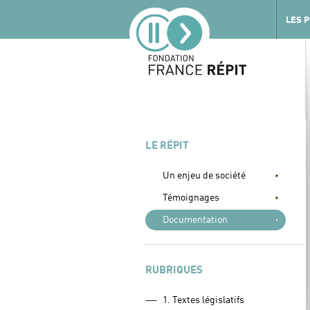
LES 
LE RÉPIT
Un enjeu de société
Témoignages
Documentation
RUBRIQUES
1. Textes législatifs