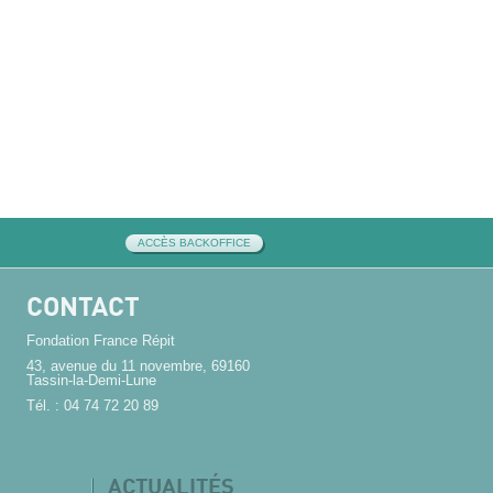
ACCÈS BACKOFFICE
CONTACT
Fondation France Répit
43, avenue du 11 novembre, 69160
Tassin-la-Demi-Lune
Tél. : 04 74 72 20 89
ACTUALITÉS