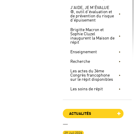
J'AIDE, JE M'ÉVALUE
®, outil d'évaluation et
de prévention du risque
d'épuisement
Brigitte Macron et
Sophie Cluzel
inaugurent la Maison de
répit
Enseignement
Recherche
Les actes du 3ème
Congrès francophone
sur le répit disponibles
Les soins de répit
ACTUALITÉS
29 Juil 2026