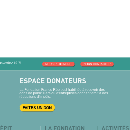
 novembre 1918
NOUS REJOINDRE
NOUS CONTACTER
ESPACE DONATEURS
La Fondation France Répit est habilitée à recevoir des
dons de particuliers ou d'entreprises donnant droit à des
réductions d'impôts.
FAITES UN DON
ÉPIT
LA FONDATION
ACTIVITÉS