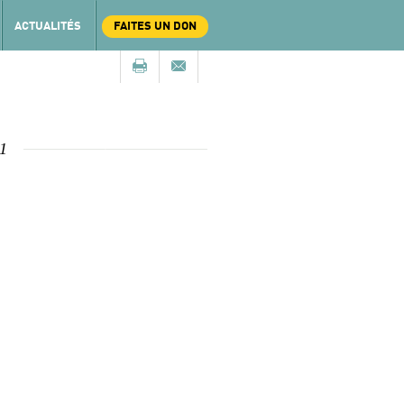
ACTUALITÉS
FAITES UN DON
1