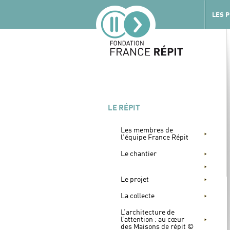
LES 
LE RÉPIT
Les membres de
l'équipe France Répit
Le chantier
Le projet
La collecte
L’architecture de
l’attention : au cœur
des Maisons de répit ©