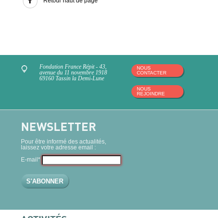
Retour haut de page
Fondation France Répit - 43,
NOUS
avenue du 11 novembre 1918
CONTACTER
69160 Tassin la Demi-Lune
NOUS
REJOINDRE
NEWSLETTER
Pour être informé des actualités,
laissez votre adresse email :
E-mail*