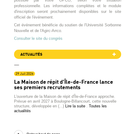
possible par votre OPCO, selon votre situation
professionnelle. Les informations complètes et le module
d'inscription seront prochainement disponibles sur le site
officiel de l'événement.
Cet événement bénéficie du soutien de l'Université Sorbonne
Nouvelle et de l'Agirc-Arrco.
Consulter le site du congrès
ACTUALITÉS
29 Juil 2026
La Maison de répit d'Île-de-France lance
ses premiers recrutements
L'ouverture de la Maison de répit d'Île-de-France approche.
Prévue en avril 2027 à Boulogne-Billancourt, cette nouvelle
structure, développée en (...)
Lire la suite
.
Toutes les
actualités