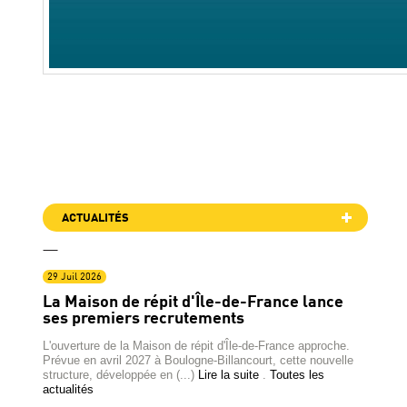
ACTUALITÉS
29 Juil 2026
La Maison de répit d'Île-de-France lance
ses premiers recrutements
L'ouverture de la Maison de répit d'Île-de-France approche.
Prévue en avril 2027 à Boulogne-Billancourt, cette nouvelle
structure, développée en (...)
Lire la suite
.
Toutes les
actualités