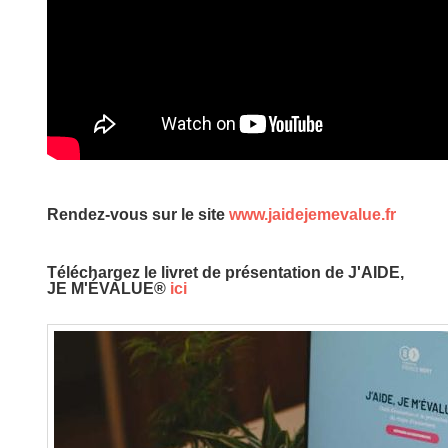
Rendez-vous sur le site
www.jaidejemevalue.fr
Téléchargez le livret de présentation de
J'AIDE,
JE M'ÉVALUE®
ici