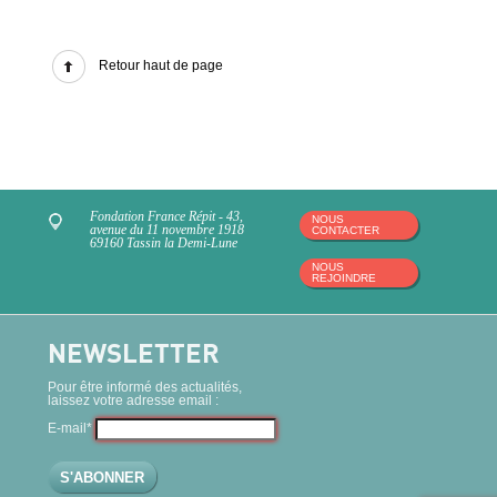
Retour haut de page
Fondation France Répit - 43,
NOUS
avenue du 11 novembre 1918
CONTACTER
69160 Tassin la Demi-Lune
NOUS
REJOINDRE
NEWSLETTER
Pour être informé des actualités,
laissez votre adresse email :
E-mail*