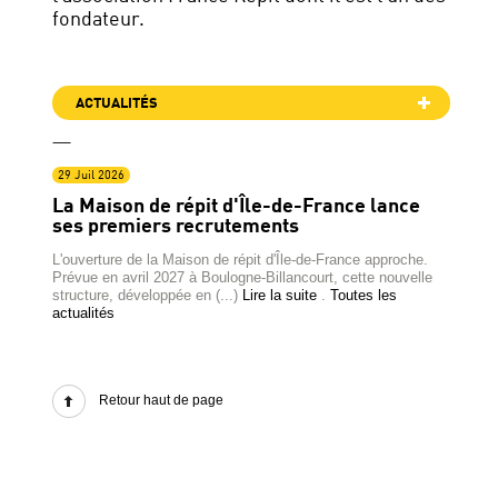
fondateur.
ACTUALITÉS
29 Juil 2026
La Maison de répit d'Île-de-France lance
ses premiers recrutements
L'ouverture de la Maison de répit d'Île-de-France approche.
Prévue en avril 2027 à Boulogne-Billancourt, cette nouvelle
structure, développée en (...)
Lire la suite
.
Toutes les
actualités
Retour haut de page