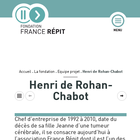
Accueil
.
La fondation
.
Equipe projet
.
Henri de Rohan-Chabot
Henri de Rohan-
Chabot
Chef d’entreprise de 1992 à 2010, date du
décès de sa fille Jeanne d’une tumeur
cérébrale, il se consacre aujourd’hui à
l’association France Répit dont il est l’un des