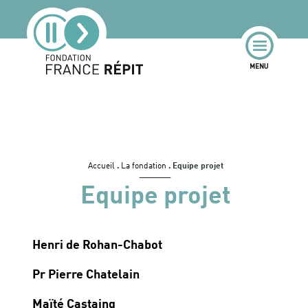
Accueil
.
La fondation
.
Equipe projet
Equipe projet
Henri de Rohan-Chabot
Pr Pierre Chatelain
Maïté Castaing