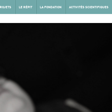
PROJETS
LE RÉPIT
LA FONDATION
ACTIVITÉS SCIENTIFIQUES