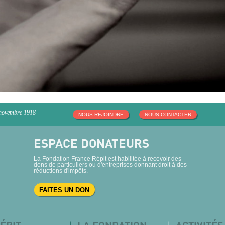
 novembre 1918
NOUS REJOINDRE
NOUS CONTACTER
ESPACE DONATEURS
La Fondation France Répit est habilitée à recevoir des
dons de particuliers ou d'entreprises donnant droit à des
réductions d'impôts.
FAITES UN DON