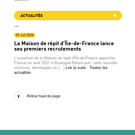
ACTUALITÉS
29 Juil 2026
La Maison de répit d'Île-de-France lance
ses premiers recrutements
L'ouverture de la Maison de répit d'Île-de-France approche.
Prévue en avril 2027 à Boulogne-Billancourt, cette nouvelle
structure, développée en (...)
Lire la suite
.
Toutes les
actualités
Retour haut de page