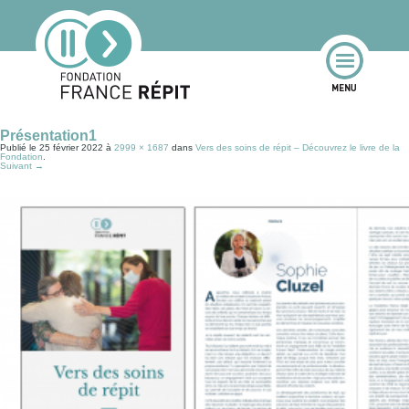
Présentation1
Publié le
25 février 2022
à
2999 × 1687
dans
Vers des soins de répit – Découvrez le livre de la
Fondation
.
Suivant →