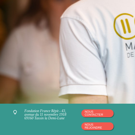
Fondation France Répit - 43,
NOUS
avenue du 11 novembre 1918
CONTACTER
69160 Tassin la Demi-Lune
NOUS
REJOINDRE