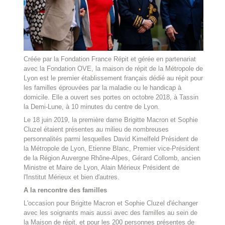
Créée par la Fondation France Répit et gérée en partenariat
avec la Fondation OVE, la maison de répit de la Métropole de
Lyon est le premier établissement français dédié au répit pour
les familles éprouvées par la maladie ou le handicap à
domicile. Elle a ouvert ses portes on octobre 2018, à Tassin
la Demi-Lune, à 10 minutes du centre de Lyon.
Le 18 juin 2019, la première dame Brigitte Macron et Sophie
Cluzel étaient présentes au milieu de nombreuses
personnalités parmi lesquelles David Kimelfeld Président de
la Métropole de Lyon, Etienne Blanc, Premier vice-Président
de la Région Auvergne Rhône-Alpes, Gérard Collomb, ancien
Ministre et Maire de Lyon, Alain Mérieux Président de
l'Institut Mérieux et bien d'autres.
A la rencontre des familles
L'occasion pour Brigitte Macron et Sophie Cluzel d'échanger
avec les soignants mais aussi avec des familles au sein de
la Maison de répit, et pour les 200 personnes présentes de