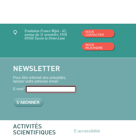
Fondation France Répit - 43,
NOUS
avenue du 11 novembre 1918
CONTACTER
69160 Tassin la Demi-Lune
NOUS
REJOINDRE
NEWSLETTER
Pour être informé des actualités,
laissez votre adresse email :
E-mail*
ACTIVITÉS
E-accessibilité
SCIENTIFIQUES