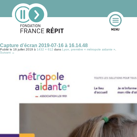
Capture d’écran 2019-07-16 à 16.14.48
Publié le
16 juillet 2019
à
1432 × 612
dans
Lyon, première « métropole aidante »
.
Suivant →