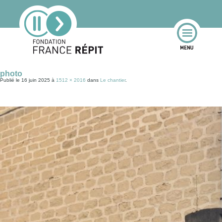
photo
Publié le
16 juin 2025
à
1512 × 2016
dans
Le chantier
.