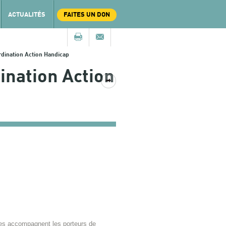
ACTUALITÉS
FAITES UN DON
rdination Action Handicap
ination Action
es accompagnent les porteurs de