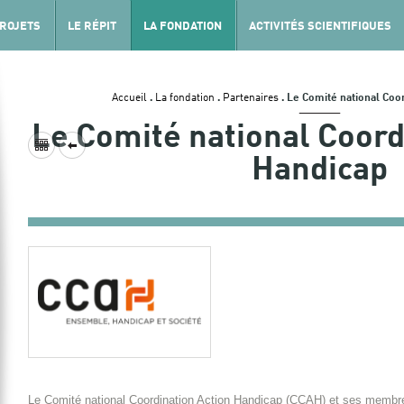
PROJETS
LE RÉPIT
LA FONDATION
ACTIVITÉS SCIENTIFIQUES
Accueil
.
La fondation
.
Partenaires
.
Le Comité national Coo
Le Comité national Coord
Handicap
Le Comité national Coordination Action Handicap (CCAH) et ses membr