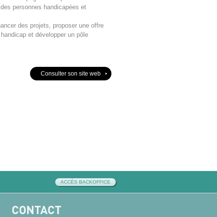
ne des personnes handicapées et
ncer des projets, proposer une offre
 handicap et développer un pôle
Consulter son site web
ACCÈS BACKOFFICE
CONTACT