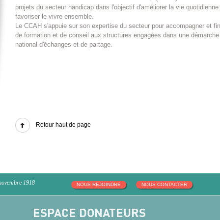
projets du secteur handicap dans l'objectif d'améliorer la vie quotidien
favoriser le vivre ensemble.
Le CCAH s'appuie sur son expertise du secteur pour accompagner et fina
de formation et de conseil aux structures engagées dans une démarche
national d'échanges et de partage.
Retour haut de page
 novembre 1918
NOUS REJOINDRE
NOUS CONTACTER
ESPACE DONATEURS