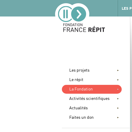
LES 
Les projets
Le répit
La Fondation
Activités scientifiques
Actualités
Faites un don