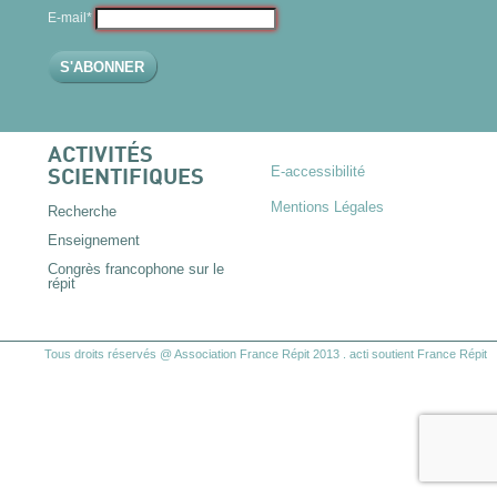
E-mail*
ACTIVITÉS
E-accessibilité
SCIENTIFIQUES
Mentions Légales
Recherche
Enseignement
Congrès francophone sur le
répit
Tous droits réservés @ Association France Répit 2013
.
acti
soutient France Répit