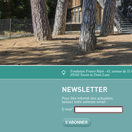
Fondation France Répit - 43, avenue du 11
69160 Tassin la Demi-Lune
NEWSLETTER
Pour être informé des actualités,
laissez votre adresse email :
E-mail*