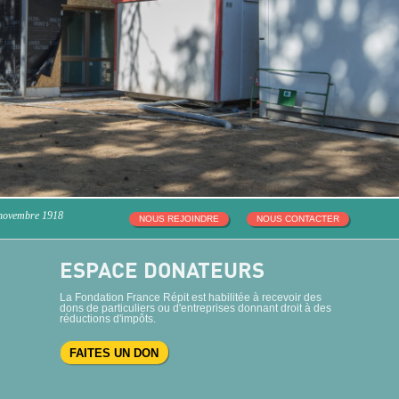
 novembre 1918
NOUS REJOINDRE
NOUS CONTACTER
ESPACE DONATEURS
La Fondation France Répit est habilitée à recevoir des
dons de particuliers ou d'entreprises donnant droit à des
réductions d'impôts.
FAITES UN DON