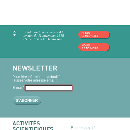
Fondation France Répit - 43,
NOUS
avenue du 11 novembre 1918
CONTACTER
69160 Tassin la Demi-Lune
NOUS
REJOINDRE
NEWSLETTER
Pour être informé des actualités,
laissez votre adresse email :
E-mail*
ACTIVITÉS
E-accessibilité
SCIENTIFIQUES